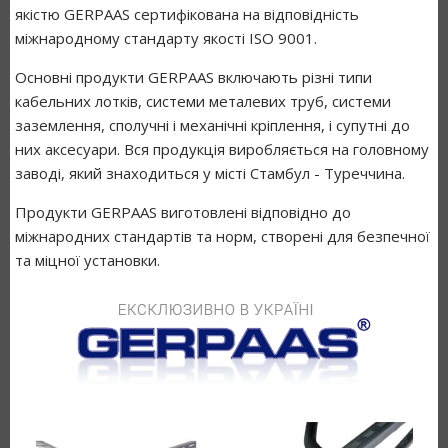
якістю GERPAAS сертифікована на відповідність
міжнародному стандарту якості ISO 9001.
Основні продукти GERPAAS включають різні типи
кабельних лотків, системи металевих труб, системи
заземлення, сполучні і механічні кріплення, і супутні до
них аксесуари. Вся продукція виробляється на головному
заводі, який знаходиться у місті Стамбул - Туреччина.
Продукти GERPAAS виготовлені відповідно до
міжнародних стандартів та норм, створені для безпечної
та міцної установки.