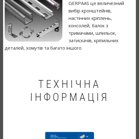
GERPAAS це величезний
вибір кронштейнів,
настінних кріплень,
консолей, балок з
тримачами, шпильок,
затискачів, кріпильних
деталей, хомутів та багато іншого
ТЕХНІЧНА
ІНФОРМАЦІЯ